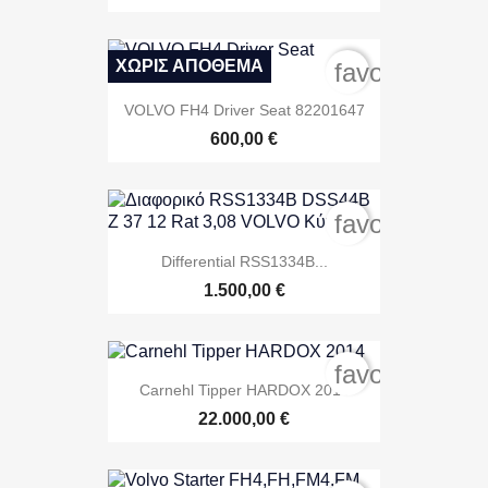
ΧΩΡΊΣ ΑΠΌΘΕΜΑ
favorite_bord
VOLVO FH4 Driver Seat 82201647
600,00 €
favorite_bord
Differential RSS1334B...
1.500,00 €
favorite_bord
Carnehl Tipper HARDOX 2014
22.000,00 €