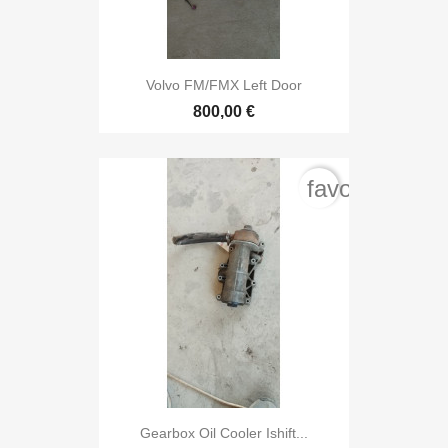
Volvo FM/FMX Left Door
800,00 €
favorite_bord
Gearbox Oil Cooler Ishift...