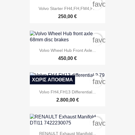
favorite_bord
Volvo Starter FH4,FH,FM4,FM
250,00 €
favorite_bord
Volvo Wheel Hub Front Axle...
450,00 €
ΧΩΡΊΣ ΑΠΌΘΕΜΑ
favorite_bord
Volvo FH4,FH13 Differential...
2.800,00 €
favorite_bord
RENAULT Exhaust Manifold...