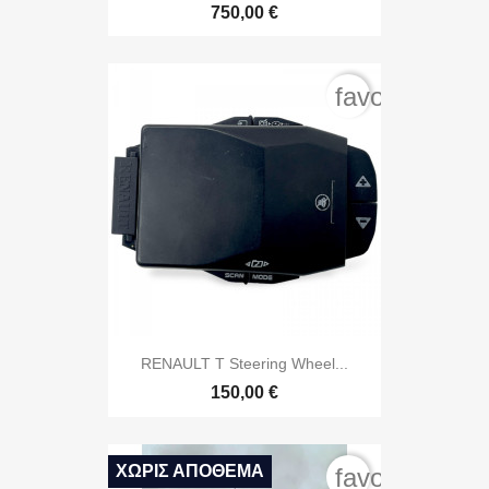
750,00 €
favorite_bord
RENAULT T Steering Wheel...
150,00 €
ΧΩΡΊΣ ΑΠΌΘΕΜΑ
favorite_bord