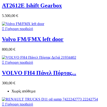
AT2612E Ishift Gearbox
5.500,00 €

Γρήγορη προβολή
Volvo FM/FMX left door
800,00 €

Γρήγορη προβολή
VOLVO FH4 Πάνελ Πόρτας...
300,00 €
Χωρίς απόθεμα

Γρήγορη προβολή