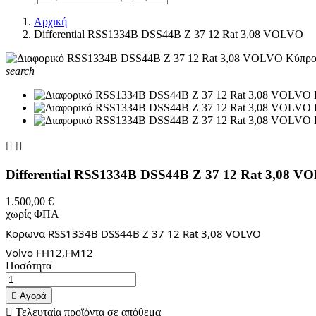
Αρχική
Differential RSS1334B DSS44B Z 37 12 Rat 3,08 VOLVO
search


Differential RSS1334B DSS44B Z 37 12 Rat 3,08 V
1.500,00 €
χωρίς ΦΠΑ
Κορωνα RSS1334B DSS44B Z 37 12 Rat 3,08 VOLVO
Volvo FH12,FM12
Ποσότητα

Αγορά

Τελευταία προϊόντα σε απόθεμα