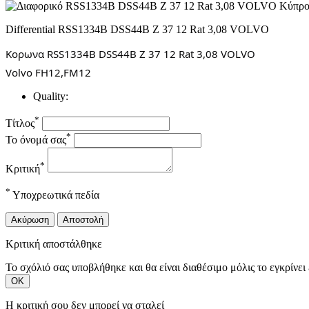
Differential RSS1334B DSS44B Z 37 12 Rat 3,08 VOLVO
Κορωνα RSS1334B DSS44B Z 37 12 Rat 3,08 VOLVO
Volvo FH12,FM12
Quality:
*
Τίτλος
*
Το όνομά σας
*
Κριτική
*
Υποχρεωτικά πεδία
Ακύρωση
Αποστολή
Κριτική αποστάλθηκε
Το σχόλιό σας υποβλήθηκε και θα είναι διαθέσιμο μόλις το εγκρίνει 
ΟΚ
Η κριτική σου δεν μπορεί να σταλεί