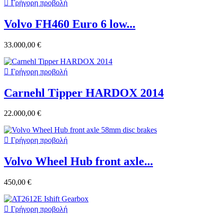

Γρήγορη προβολή
Volvo FH460 Euro 6 low...
33.000,00 €

Γρήγορη προβολή
Carnehl Tipper HARDOX 2014
22.000,00 €

Γρήγορη προβολή
Volvo Wheel Hub front axle...
450,00 €

Γρήγορη προβολή