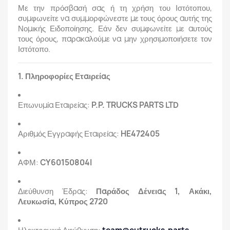
Με την πρόσβασή σας ή τη χρήση του Ιστότοπου,
συμφωνείτε να συμμορφώνεστε με τους όρους αυτής της
Νομικής Ειδοποίησης. Εάν δεν συμφωνείτε με αυτούς
τους όρους, παρακαλούμε να μην χρησιμοποιήσετε τον
Ιστότοπο.
1. Πληροφορίες Εταιρείας
Επωνυμία Εταιρείας:
P.P. TRUCKS PARTS LTD
Αριθμός Εγγραφής Εταιρείας:
HE472405
ΑΦΜ:
CY60150804I
Διεύθυνση Έδρας:
Παράδος Δένειας 1, Ακάκι,
Λευκωσία, Κύπρος 2720