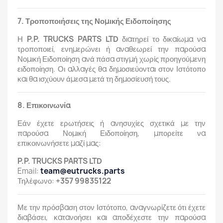
7. Τροποποιήσεις της Νομικής Ειδοποίησης
Η
P.P. TRUCKS PARTS LTD
διατηρεί το δικαίωμα να
τροποποιεί, ενημερώνει ή αναθεωρεί την παρούσα
Νομική Ειδοποίηση ανά πάσα στιγμή χωρίς προηγούμενη
ειδοποίηση. Οι αλλαγές θα δημοσιεύονται στον Ιστότοπο
και θα ισχύουν άμεσα μετά τη δημοσίευσή τους.
8. Επικοινωνία
Εάν έχετε ερωτήσεις ή ανησυχίες σχετικά με την
παρούσα Νομική Ειδοποίηση, μπορείτε να
επικοινωνήσετε μαζί μας:
P.P. TRUCKS PARTS LTD
Email:
team@eutrucks.parts
Τηλέφωνο:
+357 99835122
Με την πρόσβαση στον Ιστότοπο, αναγνωρίζετε ότι έχετε
διαβάσει, κατανοήσει και αποδέχεστε την παρούσα