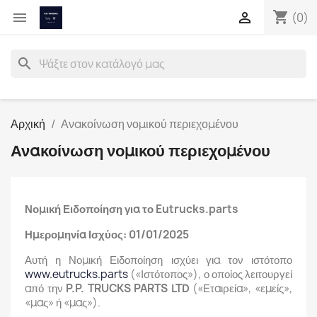
shopping_cart


(0)
search
Αρχική
Ανακοίνωση νομικού περιεχομένου
Ανακοίνωση νομικού περιεχομένου
Νομική Ειδοποίηση για το Eutrucks.parts
Ημερομηνία Ισχύος: 01/01/2025
Αυτή η Νομική Ειδοποίηση ισχύει για τον ιστότοπο
www.eutrucks.parts
(«Ιστότοπος»), ο οποίος λειτουργεί
από την
P.P. TRUCKS PARTS LTD
(«Εταιρεία», «εμείς»,
«μας» ή «μας»).