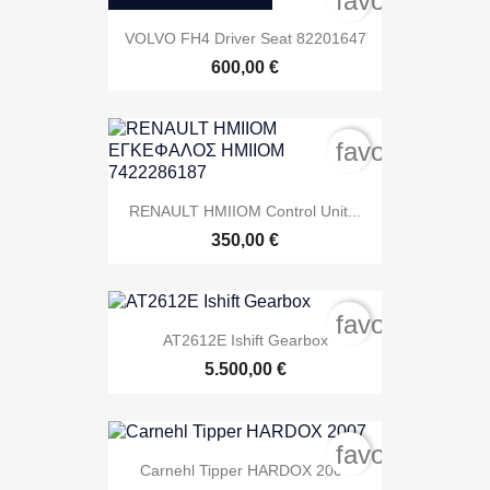
favorite_bord
VOLVO FH4 Driver Seat 82201647
600,00 €
favorite_bord
RENAULT HMIIOM Control Unit...
350,00 €
favorite_bord
AT2612E Ishift Gearbox
5.500,00 €
favorite_bord
Carnehl Tipper HARDOX 2007