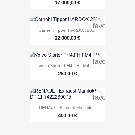
17.000,00 €
favorite_bord
Carnehl Tipper HARDOX 2014
22.000,00 €
favorite_bord
Volvo Starter FH4,FH,FM4,FM
250,00 €
favorite_bord
RENAULT Exhaust Manifold...
400,00 €