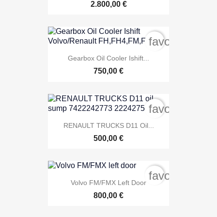
2.800,00 €
favorite_bord
Gearbox Oil Cooler Ishift...
750,00 €
favorite_bord
RENAULT TRUCKS D11 Oil...
500,00 €
favorite_bord
Volvo FM/FMX Left Door
800,00 €