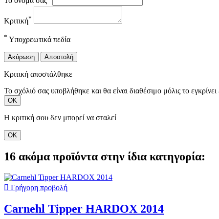
Το όνομά σας
*
Κριτική
*
Υποχρεωτικά πεδία
Ακύρωση
Αποστολή
Κριτική αποστάλθηκε
Το σχόλιό σας υποβλήθηκε και θα είναι διαθέσιμο μόλις το εγκρίνει 
ΟΚ
Η κριτική σου δεν μπορεί να σταλεί
ΟΚ
16 ακόμα προϊόντα στην ίδια κατηγορία:

Γρήγορη προβολή
Carnehl Tipper HARDOX 2014