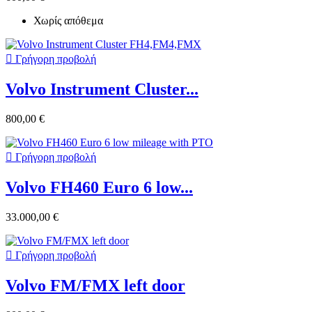
Χωρίς απόθεμα

Γρήγορη προβολή
Volvo Instrument Cluster...
800,00 €

Γρήγορη προβολή
Volvo FH460 Euro 6 low...
33.000,00 €

Γρήγορη προβολή
Volvo FM/FMX left door