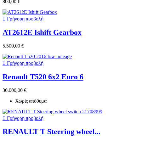
800,00 €

Γρήγορη προβολή
AT2612E Ishift Gearbox
5.500,00 €

Γρήγορη προβολή
Renault T520 6x2 Euro 6
30.000,00 €
Χωρίς απόθεμα

Γρήγορη προβολή
RENAULT T Steering wheel...