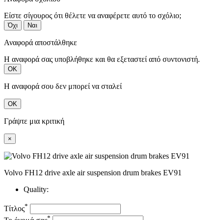
Είστε σίγουρος ότι θέλετε να αναφέρετε αυτό το σχόλιο;
Όχι
Ναι
Αναφορά αποστάλθηκε
Η αναφορά σας υποβλήθηκε και θα εξεταστεί από συντονιστή.
ΟΚ
Η αναφορά σου δεν μπορεί να σταλεί
ΟΚ
Γράψτε μια κριτική
×
Volvo FH12 drive axle air suspension drum brakes EV91
Quality:
*
Τίτλος
*